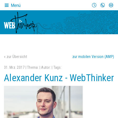
Menü
« zur Übersicht
zur mobilen Version (AMP)
31. Mrz. 2017 | Thema:
| Autor:
| Tags:
Alexander Kunz - WebThinker