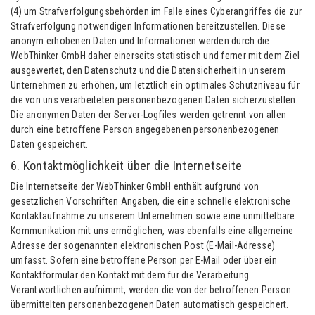
(4) um Strafverfolgungsbehörden im Falle eines Cyberangriffes die zur
Strafverfolgung notwendigen Informationen bereitzustellen. Diese
anonym erhobenen Daten und Informationen werden durch die
WebThinker GmbH daher einerseits statistisch und ferner mit dem Ziel
ausgewertet, den Datenschutz und die Datensicherheit in unserem
Unternehmen zu erhöhen, um letztlich ein optimales Schutzniveau für
die von uns verarbeiteten personenbezogenen Daten sicherzustellen.
Die anonymen Daten der Server-Logfiles werden getrennt von allen
durch eine betroffene Person angegebenen personenbezogenen
Daten gespeichert.
6. Kontaktmöglichkeit über die Internetseite
Die Internetseite der WebThinker GmbH enthält aufgrund von
gesetzlichen Vorschriften Angaben, die eine schnelle elektronische
Kontaktaufnahme zu unserem Unternehmen sowie eine unmittelbare
Kommunikation mit uns ermöglichen, was ebenfalls eine allgemeine
Adresse der sogenannten elektronischen Post (E-Mail-Adresse)
umfasst. Sofern eine betroffene Person per E-Mail oder über ein
Kontaktformular den Kontakt mit dem für die Verarbeitung
Verantwortlichen aufnimmt, werden die von der betroffenen Person
übermittelten personenbezogenen Daten automatisch gespeichert.