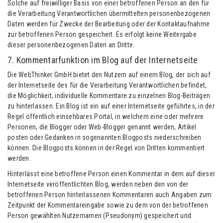
Solche auf freiwilliger Basis von einer betroffenen Person an den für
die Verarbeitung Verantwortlichen übermittelten personenbezogenen
Daten werden für Zwecke der Bearbeitung oder der Kontaktaufnahme
zur betroffenen Person gespeichert. Es erfolgt keine Weitergabe
dieser personenbezogenen Daten an Dritte.
7. Kommentarfunktion im Blog auf der Internetseite
Die WebThinker GmbH bietet den Nutzern auf einem Blog, der sich auf
der Internetseite des für die Verarbeitung Verantwortlichen befindet,
die Möglichkeit, individuelle Kommentare zu einzelnen Blog-Beiträgen
zu hinterlassen. Ein Blog ist ein auf einer Internetseite geführtes, in der
Regel öffentlich einsehbares Portal, in welchem eine oder mehrere
Personen, die Blogger oder Web-Blogger genannt werden, Artikel
posten oder Gedanken in sogenannten Blogposts niederschreiben
können. Die Blogposts können in der Regel von Dritten kommentiert
werden.
Hinterlässt eine betroffene Person einen Kommentar in dem auf dieser
Internetseite veröffentlichten Blog, werden neben den von der
betroffenen Person hinterlassenen Kommentaren auch Angaben zum
Zeitpunkt der Kommentareingabe sowie zu dem von der betroffenen
Person gewählten Nutzernamen (Pseudonym) gespeichert und