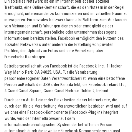
Ein soziales Netzwerk ist ein im Internet betriebener sozialer
Treffpunkt, eine Online-Gemeinschaft, die es den Nutzern in der Regel
ermöglicht, untereinander zu kommunizieren und im virtuellen Raum zu
interagieren. Ein soziales Netzwerk kann als Plattform zum Austausch
von Meinungen und Erfahrungen dienen oder ermöglicht es der
Internetgemeinschaft, persönliche oder unternehmensbezogene
Informationen bereitzustellen. Facebook ermöglicht den Nutzern des
sozialen Netzwerkes unter anderem die Erstellung von privaten
Profilen, den Upload von Fotos und eine Vernetzung über
Freundschaftsanfragen.
Betreibergesellschaft von Facebook ist die Facebook, Inc., 1 Hacker
Way, Menlo Park, CA 94025, USA. Für die Verarbeitung
personenbezogener Daten Verantwortlicher ist, wenn eine betroffene
Person außerhalb der USA oder Kanada lebt, die Facebook Ireland Ltd.,
4 Grand Canal Square, Grand Canal Harbour, Dublin 2, Ireland.
Durch jeden Aufruf einer der Einzelseiten dieser Internetseite, die
durch den für die Verarbeitung Verantwortlichen betrieben wird und auf
welcher eine Facebook-Komponente (Facebook-Plug-In) integriert
wurde, wird der Internetbrowser auf dem
informationstechnologischen System der betroffenen Person
automatisch durch die jeweilige Facebook-Komponente veranlasst,