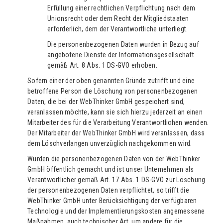
Erfüllung einer rechtlichen Verpflichtung nach dem
Unionsrecht oder dem Recht der Mitgliedstaaten
erforderlich, dem der Verantwortliche unterliegt.
Die personenbezogenen Daten wurden in Bezug auf
angebotene Dienste der Informationsgesellschaft
gemäß Art. 8 Abs. 1 DS-GVO erhoben.
Sofern einer der oben genannten Gründe zutrifft und eine
betroffene Person die Löschung von personenbezogenen
Daten, die bei der WebThinker GmbH gespeichert sind,
veranlassen möchte, kann sie sich hierzu jederzeit an einen
Mitarbeiter des für die Verarbeitung Verantwortlichen wenden.
Der Mitarbeiter der WebThinker GmbH wird veranlassen, dass
dem Löschverlangen unverzüglich nachgekommen wird.
Wurden die personenbezogenen Daten von der WebThinker
GmbH öffentlich gemacht und ist unser Unternehmen als
Verantwortlicher gemäß Art. 17 Abs. 1 DS-GVO zur Löschung
der personenbezogenen Daten verpflichtet, so trifft die
WebThinker GmbH unter Berücksichtigung der verfügbaren
Technologie und der Implementierungskosten angemessene
Maßnahmen, auch technischer Art, um andere für die