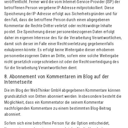
veröffentlicht. Ferner wird die vom Internet-Service-Provider (ISP) der
betroffenen Person vergebene IP-Adresse mitprotokolliert. Diese
Speicherung der IP-Adresse erfolgt aus Sicherheitsgründen und für
den Fall, dass die betroffene Person durch einen abgegebenen
Kommentar die Rechte Dritter verletzt oder rechtswidrige Inhalte
postet. Die Speicherung dieser personenbezogenen Daten erfolgt
daher im eigenen Interesse des für die Verarbeitung Verantwortlichen,
damit sich dieser im Falle einer Rechtsverletzung gegebenenfalls
exkulpieren könnte. Es erfolgt keine Weitergabe dieser erhobenen
personenbezogenen Daten an Dritte, sofern eine solche Weitergabe
nicht gesetzlich vorgeschrieben ist oder der Rechtsverteidigung des
für die Verarbeitung Verantwortlichen dient.
8. Abonnement von Kommentaren im Blog auf der
Internetseite
Die im Blog der WebThinker GmbH abgegebenen Kommentare können
grundsätzlich von Dritten abonniert werden. Insbesondere besteht die
Möglichkeit, dass ein Kommentator die seinem Kommentar
nachfolgenden Kommentare zu einem bestimmten Blog-Beitrag
abonniert.
Sofern sich eine betroffene Person für die Option entscheidet,