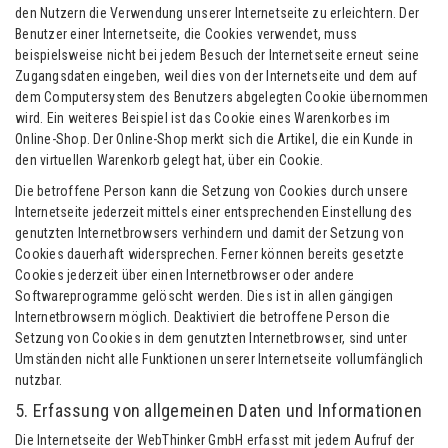
den Nutzern die Verwendung unserer Internetseite zu erleichtern. Der
Benutzer einer Internetseite, die Cookies verwendet, muss
beispielsweise nicht bei jedem Besuch der Internetseite erneut seine
Zugangsdaten eingeben, weil dies von der Internetseite und dem auf
dem Computersystem des Benutzers abgelegten Cookie übernommen
wird. Ein weiteres Beispiel ist das Cookie eines Warenkorbes im
Online-Shop. Der Online-Shop merkt sich die Artikel, die ein Kunde in
den virtuellen Warenkorb gelegt hat, über ein Cookie.
Die betroffene Person kann die Setzung von Cookies durch unsere
Internetseite jederzeit mittels einer entsprechenden Einstellung des
genutzten Internetbrowsers verhindern und damit der Setzung von
Cookies dauerhaft widersprechen. Ferner können bereits gesetzte
Cookies jederzeit über einen Internetbrowser oder andere
Softwareprogramme gelöscht werden. Dies ist in allen gängigen
Internetbrowsern möglich. Deaktiviert die betroffene Person die
Setzung von Cookies in dem genutzten Internetbrowser, sind unter
Umständen nicht alle Funktionen unserer Internetseite vollumfänglich
nutzbar.
5. Erfassung von allgemeinen Daten und Informationen
Die Internetseite der WebThinker GmbH erfasst mit jedem Aufruf der