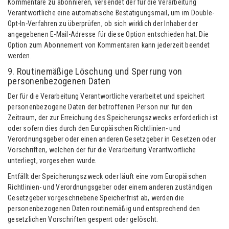
Kommentare zu abonnieren, versendet der für die Verarbeitung
Verantwortliche eine automatische Bestätigungsmail, um im Double-
Opt-In-Verfahren zu überprüfen, ob sich wirklich der Inhaber der
angegebenen E-Mail-Adresse für diese Option entschieden hat. Die
Option zum Abonnement von Kommentaren kann jederzeit beendet
werden.
9. Routinemäßige Löschung und Sperrung von
personenbezogenen Daten
Der für die Verarbeitung Verantwortliche verarbeitet und speichert
personenbezogene Daten der betroffenen Person nur für den
Zeitraum, der zur Erreichung des Speicherungszwecks erforderlich ist
oder sofern dies durch den Europäischen Richtlinien- und
Verordnungsgeber oder einen anderen Gesetzgeber in Gesetzen oder
Vorschriften, welchen der für die Verarbeitung Verantwortliche
unterliegt, vorgesehen wurde.
Entfällt der Speicherungszweck oder läuft eine vom Europäischen
Richtlinien- und Verordnungsgeber oder einem anderen zuständigen
Gesetzgeber vorgeschriebene Speicherfrist ab, werden die
personenbezogenen Daten routinemäßig und entsprechend den
gesetzlichen Vorschriften gesperrt oder gelöscht.