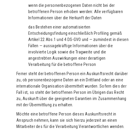
wenn die personenbezogenen Daten nicht bei der
betroffenen Person erhoben werden: Alle verfügbaren
Informationen über die Herkunft der Daten
das Bestehen einer automatisierten
Entscheidungsfindung einschließlich Profiling gemäß
Artikel 22 Abs.1 und 4 DS-GVO und — zumindest in diesen
Fällen — aussagekräftige Informationen über die
involvierte Logik sowie die Tragweite und die
angestrebten Auswirkungen einer derartigen
Verarbeitung für die betroffene Person
Ferner steht der betroffenen Person ein Auskunftsrecht darüber
zu, ob personenbezogene Daten an ein Drittland oder an eine
internationale Organisation übermittelt wurden. Sofern dies der
Fall ist, so steht der betroffenen Person im Übrigen das Recht
zu, Auskunft über die geeigneten Garantien im Zusammenhang
mit der Übermittlung zu erhalten.
Möchte eine betroffene Person dieses Auskunftsrecht in
Anspruch nehmen, kann sie sich hierzu jederzeit an einen
Mitarbeiter des für die Verarbeitung Verantwortlichen wenden.