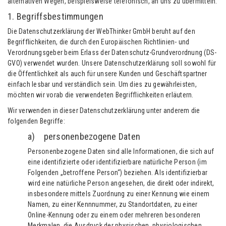
alternativen Wegen, beispielsweise telefonisch, an uns zu übermitteln.
1. Begriffsbestimmungen
Die Datenschutzerklärung der WebThinker GmbH beruht auf den
Begrifflichkeiten, die durch den Europäischen Richtlinien- und
Verordnungsgeber beim Erlass der Datenschutz-Grundverordnung (DS-
GVO) verwendet wurden. Unsere Datenschutzerklärung soll sowohl für
die Öffentlichkeit als auch für unsere Kunden und Geschäftspartner
einfach lesbar und verständlich sein. Um dies zu gewährleisten,
möchten wir vorab die verwendeten Begrifflichkeiten erläutern.
Wir verwenden in dieser Datenschutzerklärung unter anderem die
folgenden Begriffe:
a) personenbezogene Daten
Personenbezogene Daten sind alle Informationen, die sich auf
eine identifizierte oder identifizierbare natürliche Person (im
Folgenden „betroffene Person“) beziehen. Als identifizierbar
wird eine natürliche Person angesehen, die direkt oder indirekt,
insbesondere mittels Zuordnung zu einer Kennung wie einem
Namen, zu einer Kennnummer, zu Standortdaten, zu einer
Online-Kennung oder zu einem oder mehreren besonderen
Merkmalen, die Ausdruck der physischen, physiologischen,