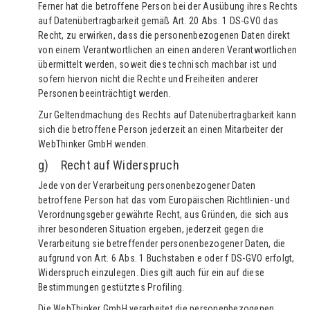
Ferner hat die betroffene Person bei der Ausübung ihres Rechts
auf Datenübertragbarkeit gemäß Art. 20 Abs. 1 DS-GVO das
Recht, zu erwirken, dass die personenbezogenen Daten direkt
von einem Verantwortlichen an einen anderen Verantwortlichen
übermittelt werden, soweit dies technisch machbar ist und
sofern hiervon nicht die Rechte und Freiheiten anderer
Personen beeinträchtigt werden.
Zur Geltendmachung des Rechts auf Datenübertragbarkeit kann
sich die betroffene Person jederzeit an einen Mitarbeiter der
WebThinker GmbH wenden.
g) Recht auf Widerspruch
Jede von der Verarbeitung personenbezogener Daten
betroffene Person hat das vom Europäischen Richtlinien- und
Verordnungsgeber gewährte Recht, aus Gründen, die sich aus
ihrer besonderen Situation ergeben, jederzeit gegen die
Verarbeitung sie betreffender personenbezogener Daten, die
aufgrund von Art. 6 Abs. 1 Buchstaben e oder f DS-GVO erfolgt,
Widerspruch einzulegen. Dies gilt auch für ein auf diese
Bestimmungen gestütztes Profiling.
Die WebThinker GmbH verarbeitet die personenbezogenen