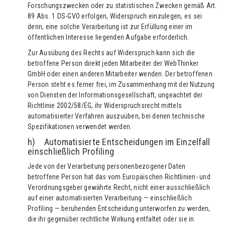
Forschungszwecken oder zu statistischen Zwecken gemäß Art.
89 Abs. 1 DS-GVO erfolgen, Widerspruch einzulegen, es sei
denn, eine solche Verarbeitung ist zur Erfüllung einer im
öffentlichen Interesse liegenden Aufgabe erforderlich.
Zur Ausübung des Rechts auf Widerspruch kann sich die
betroffene Person direkt jeden Mitarbeiter der WebThinker
GmbH oder einen anderen Mitarbeiter wenden. Der betroffenen
Person steht es ferner frei, im Zusammenhang mit der Nutzung
von Diensten der Informationsgesellschaft, ungeachtet der
Richtlinie 2002/58/EG, ihr Widerspruchsrecht mittels
automatisierter Verfahren auszuüben, bei denen technische
Spezifikationen verwendet werden.
h) Automatisierte Entscheidungen im Einzelfall
einschließlich Profiling
Jede von der Verarbeitung personenbezogener Daten
betroffene Person hat das vom Europäischen Richtlinien- und
Verordnungsgeber gewährte Recht, nicht einer ausschließlich
auf einer automatisierten Verarbeitung — einschließlich
Profiling — beruhenden Entscheidung unterworfen zu werden,
die ihr gegenüber rechtliche Wirkung entfaltet oder sie in