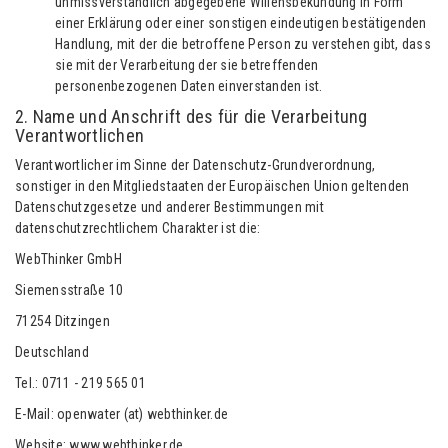
unmissverständlich abgegebene Willensbekundung in Form
einer Erklärung oder einer sonstigen eindeutigen bestätigenden
Handlung, mit der die betroffene Person zu verstehen gibt, dass
sie mit der Verarbeitung der sie betreffenden
personenbezogenen Daten einverstanden ist.
2. Name und Anschrift des für die Verarbeitung
Verantwortlichen
Verantwortlicher im Sinne der Datenschutz-Grundverordnung,
sonstiger in den Mitgliedstaaten der Europäischen Union geltenden
Datenschutzgesetze und anderer Bestimmungen mit
datenschutzrechtlichem Charakter ist die:
WebThinker GmbH
Siemensstraße 10
71254 Ditzingen
Deutschland
Tel.: 0711 - 219 565 01
E-Mail: openwater (at) webthinker.de
Website: www.webthinker.de