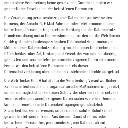
eine solche Verarbeitung keine gesetzliche Grundlage, holen wir
generell eine Einwilligung der betroffenen Person ein.
Die Verarbeitung personenbezogener Daten, beispielsweise des
Namens, der Anschrift, E-Mail-Adresse oder Telefonnummer einer
betroffenen Person, erfolgt stets im Einklang mit der Datenschutz-
Grundverordnung und in Übereinstimmung mit den für die WebThinker
GmbH geltenden landesspezifischen Datenschutzbestimmungen.
Mittels dieser Datenschutzerklärung möchte unser Unternehmen die
Öffentlichkeit über Art, Umfang und Zweck der von uns erhobenen,
genutzten und verarbeiteten personenbezogenen Daten informieren.
Ferner werden betroffene Personen mittels dieser
Datenschutzerklärung über die ihnen zustehenden Rechte aufgeklärt.
Die WebThinker GmbH hat als für die Verarbeitung Verantwortlicher
zahlreiche technische und organisatorische Maßnahmen umgesetzt,
um einen möglichst lückenlosen Schutz der über diese Internetseite
verarbeiteten personenbezogenen Daten sicherzustellen. Dennoch
können Internetbasierte Datenübertragungen grundsätzlich
Sicherheitslücken aufweisen, sodass ein absoluter Schutz nicht
gewährleistet werden kann. Aus diesem Grund steht es jeder
betroffenen Person frei, personenbezogene Daten auch auf