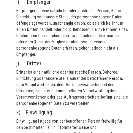
i) Empfänger
Empfänger ist eine natürliche oder juristische Person, Behörde,
Einrichtung oder andere Stelle, der personenbezogene Daten
offengelegt werden, unabhängig davon, ob es sich bei ihr um
einen Dritten handelt oder nicht. Behörden, die im Rahmen eines
bestimmten Untersuchungsauftrags nach dem Unionsrecht
oder dem Recht der Mitgliedstaaten möglicherweise
personenbezogene Daten erhalten, gelten jedoch nicht als
Empfänger.
j) Dritter
Dritter ist eine natürliche oder juristische Person, Behörde,
Einrichtung oder andere Stelle außer der betroffenen Person,
dem Verantwortlichen, dem Auftragsverarbeiter und den
Personen, die unter der unmittelbaren Verantwortung des
Verantwortlichen oder des Auftragsverarbeiters befugt sind, die
personenbezogenen Daten zu verarbeiten.
k) Einwilligung
Einwilligung ist jede von der betroffenen Person freiwillig für
den bestimmten Fall in informierter Weise und