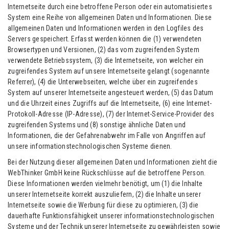
Internetseite durch eine betroffene Person oder ein automatisiertes
System eine Reihe von allgemeinen Daten und Informationen. Diese
allgemeinen Daten und Informationen werden in den Logfiles des
Servers gespeichert. Erfasst werden können die (1) verwendeten
Browsertypen und Versionen, (2) das vom zugreifenden System
verwendete Betriebssystem, (3) die Internetseite, von welcher ein
zugreifendes System auf unsere Internetseite gelangt (sogenannte
Referrer), (4) die Unterwebseiten, welche über ein zugreifendes
System auf unserer Internetseite angesteuert werden, (5) das Datum
und die Uhrzeit eines Zugriffs auf die Internetseite, (6) eine Internet-
Protokoll-Adresse (IP-Adresse), (7) der Internet-Service-Provider des
zugreifenden Systems und (8) sonstige ähnliche Daten und
Informationen, die der Gefahrenabwehr im Falle von Angriffen auf
unsere informationstechnologischen Systeme dienen.
Bei der Nutzung dieser allgemeinen Daten und Informationen zieht die
WebThinker GmbH keine Rückschlüsse auf die betroffene Person.
Diese Informationen werden vielmehr benötigt, um (1) die Inhalte
unserer Internetseite korrekt auszuliefern, (2) die Inhalte unserer
Internetseite sowie die Werbung für diese zu optimieren, (3) die
dauerhafte Funktionsfähigkeit unserer informationstechnologischen
Systeme und der Technik unserer Internetseite zu gewährleisten sowie