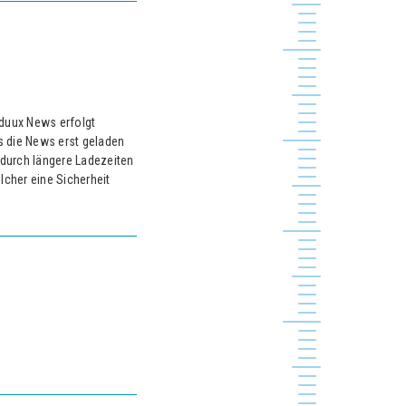
duux News erfolgt
 die News erst geladen
 durch längere Ladezeiten
cher eine Sicherheit