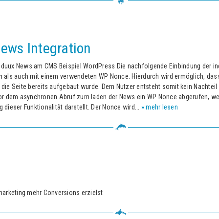
ews Integration
nduux News am CMS Beispiel WordPress Die nachfolgende Einbindung der in
 als auch mit einem verwendeten WP Nonce. Hierdurch wird ermöglich, dass
ie Seite bereits aufgebaut wurde. Dem Nutzer entsteht somit kein Nachteil
or dem asynchronen Abruf zum laden der News ein WP Nonce abgerufen, wel
dieser Funktionalität darstellt. Der Nonce wird...
» mehr lesen
marketing mehr Conversions erzielst