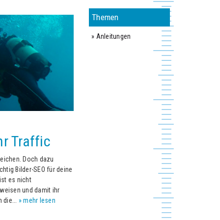
Themen
» Anleitungen
r Traffic
sreichen. Doch dazu
htig Bilder-SEO für deine
st es nicht
weisen und damit ihr
 die...
» mehr lesen