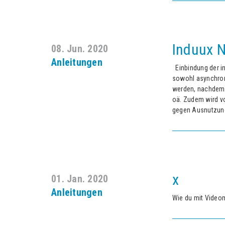
Induux N
08. Jun. 2020
Anleitungen
Einbindung der i
sowohl asynchron
werden, nachdem d
oä. Zudem wird v
gegen Ausnutzung 
x
01. Jan. 2020
Anleitungen
Wie du mit Video