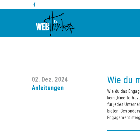
Wie du m
02. Dez. 2024
Anleitungen
Wie du das Engage
kein „Nice-to-have
für jedes Untern
bieten. Besonders
Engagement steige