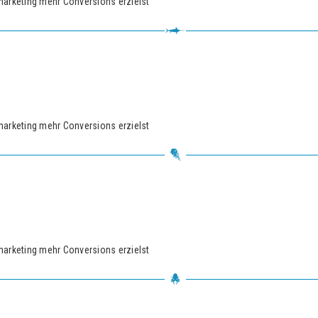
marketing mehr Conversions erzielst
marketing mehr Conversions erzielst
marketing mehr Conversions erzielst