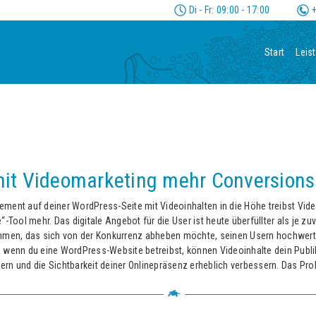
Di - Fr: 09:00 - 17:00
+
Start
Leis
it Videomarketing mehr Conversions 
ment auf deiner WordPress-Seite mit Videoinhalten in die Höhe treibst Vide
“-Tool mehr. Das digitale Angebot für die User ist heute überfüllter als je zu
ehmen, das sich von der Konkurrenz abheben möchte, seinen Usern hochwert
 wenn du eine WordPress-Website betreibst, können Videoinhalte dein Publ
rn und die Sichtbarkeit deiner Onlinepräsenz erheblich verbessern. Das Pro