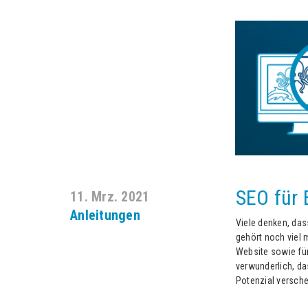
SEO für 
11. Mrz. 2021
Anleitungen
Viele denken, das
gehört noch viel 
Website sowie für
verwunderlich, da
Potenzial versche