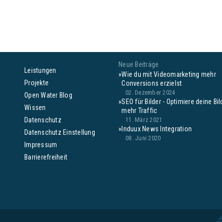
Neue Beiträge
Leistungen
Wie du mit Videomarketing mehr
Projekte
Conversions erzielst
02. Dezember 2024
Open Water Blog
SEO für Bilder - Optimiere deine Bil
Wissen
mehr Traffic
Datenschutz
11. März 2021
Induux News Integration
Datenschutz Einstellung
08. Juni 2020
Impressum
Barrierefreiheit