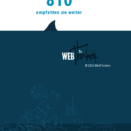
empfehlen sie weiter
© 2026 WebThinker