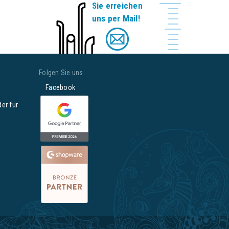
Sie erreichen
uns per Mail!
Folgen Sie uns
Facebook
der für