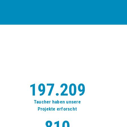
197.209
Taucher haben unsere
Projekte erforscht
810