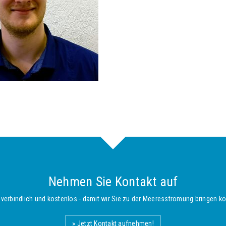
Nehmen Sie Kontakt auf
verbindlich und kostenlos - damit wir Sie zu der Meeresströmung bringen kön
» Jetzt Kontakt aufnehmen!