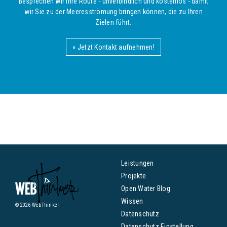
Besprechen wir Ihre Route - unverbindlich und kostenlos - damit
wir Sie zu der Meeresströmung bringen können, die zu Ihren
Zielen führt.
» Jetzt Kontakt aufnehmen!
Leistungen
Projekte
Open Water Blog
Wissen
© 2026 WebThinker
Datenschutz
Datenschutz Einstellung