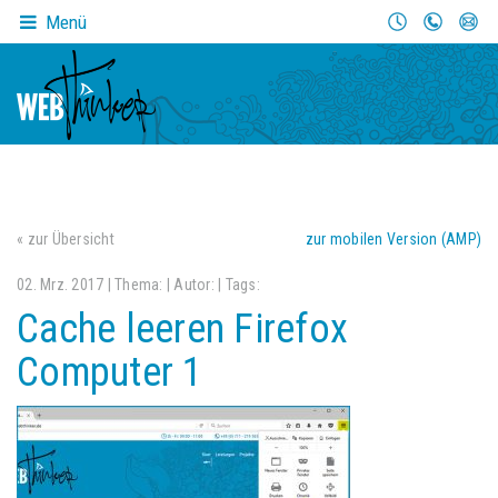
Menü
« zur Übersicht
zur mobilen Version (AMP)
02. Mrz. 2017 | Thema:
| Autor:
| Tags:
Cache leeren Firefox
Computer 1