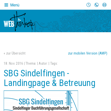
Menü
« zur Übersicht
zur mobilen Version (AMP)
18. Nov. 2016 | Thema:
| Autor:
| Tags:
SBG Sindelfingen -
Landingpage & Betreuung