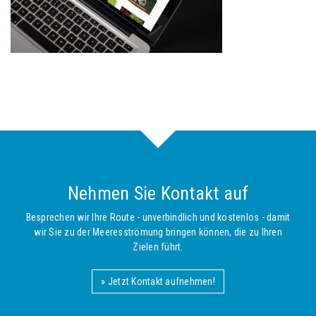
Nehmen Sie Kontakt auf
Besprechen wir Ihre Route - unverbindlich und kostenlos - damit
wir Sie zu der Meeresströmung bringen können, die zu Ihren
Zielen führt.
» Jetzt Kontakt aufnehmen!