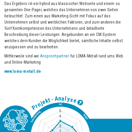
Das Ergebnis ist ein hybrid aus klassischer Webseite und einem so
genannten One-Pager, welches das Unternehmen von zwei Seiten
beleuchtet. Zum einen aus Marketing-Sicht mit Fokus auf das
Unternehmen selbst und werblichen Faktoren, und zum anderen die
fünf Kernkompetenzen des Unternehmens und detaillierte
Beschreibung dieser Leistungen. Angebunden an ein CM-System
welches dem Kunden die Möglichkeit bietet, sämtliche Inhalte selbst
anzupassen und zu bearbeiten.
Mittlerweile sind wir
Ansprechpartner
für LOMA-Metall rund ums Web
und Online-Marketing
www.loma-metall.de
a
n
l
A
y
-
s
t
e
k
e
j
o
r
P