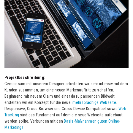
Projektbeschreibung:
Gemeinsam mit unserem Designer arbeiteten wir sehr intensiv mit dem
Kunden zusammen, um eine neuen Markenauftritt zu schaffen.
Beginnend mit neuem Claim und einer dazu passenden Bildwelt
erstellten wir ein Konzept für die neue,
mehrsprachige Webseite
.
Responsive, Cross-Browser und Cross-Device Kompatibel sowie
Web-
Tracking
sind das Fundament auf dem die neue Webseite aufgebaut
werden sollte. Verbunden mit den
Basis-Maßnahmen guten Online-
Marketings
.