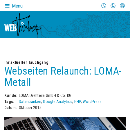
Menü
Ihr aktueller Tauchgang:
Webseiten Relaunch: LOMA-
Metall
Kunde:
LOMA Drehteile GmbH & Co. KG
Tags:
Datenbanken
,
Google Analytics
,
PHP
,
WordPress
Datum:
Oktober 2015