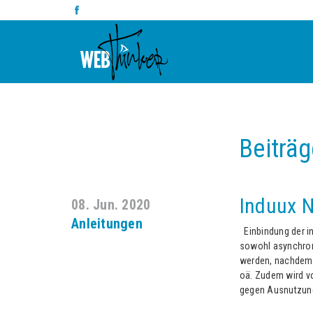
Beiträg
Induux N
08. Jun. 2020
Anleitungen
Einbindung der i
sowohl asynchron
werden, nachdem d
oä. Zudem wird v
gegen Ausnutzung 