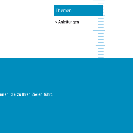
Themen
» Anleitungen
nen, die zu Ihren Zielen führt.