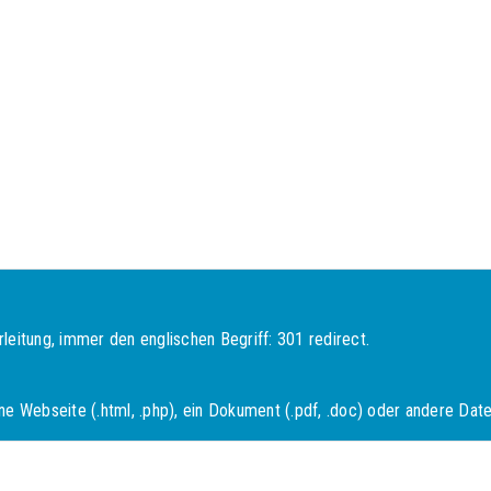
rleitung, immer den englischen Begriff: 301 redirect.
Webseite (.html, .php), ein Dokument (.pdf, .doc) oder andere Dateien