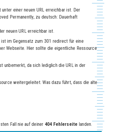
 unter einer neuen URL erreichbar ist. Der
oved Permanently, zu deutsch: Dauerhaft
er neuen URL erreichbar ist.
ist im Gegensatz zum 301 redirect für eine
ner Webseite. Hier sollte die eigentliche Ressource
ist unbemerkt, da sich lediglich die URL in der
rce weitergeleitet. Was dazu führt, dass die alte
ten Fall nie auf deiner
404 Fehlerseite
landen.