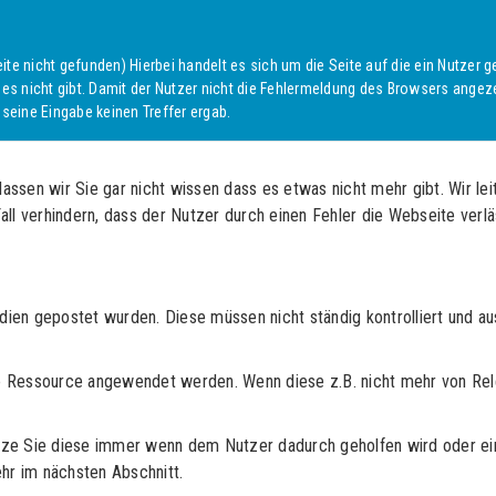
ite nicht gefunden) Hierbei handelt es sich um die Seite auf die ein Nutzer 
s nicht gibt. Damit der Nutzer nicht die Fehlermeldung des Browsers angeze
 seine Eingabe keinen Treffer ergab.
lassen wir Sie gar nicht wissen dass es etwas nicht mehr gibt. Wir le
ll verhindern, dass der Nutzer durch einen Fehler die Webseite verlä
dien gepostet wurden. Diese müssen nicht ständig kontrolliert und a
e Ressource angewendet werden. Wenn diese z.B. nicht mehr von Releva
nutze Sie diese immer wenn dem Nutzer dadurch geholfen wird oder e
hr im nächsten Abschnitt.