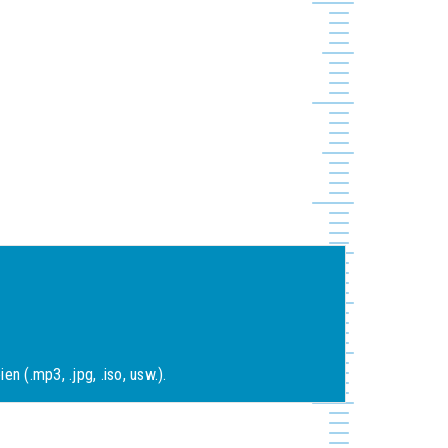
 (.mp3, .jpg, .iso, usw.).