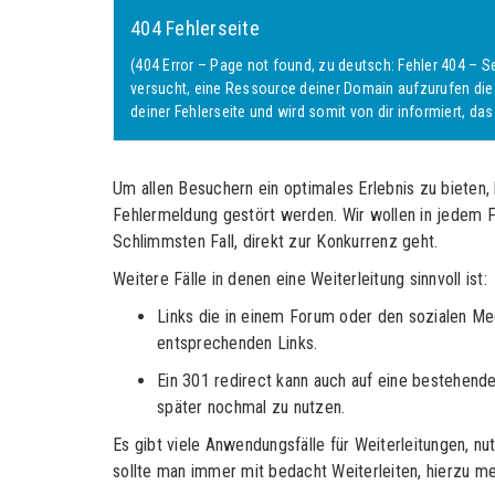
404 Fehlerseite
(404 Error – Page not found, zu deutsch: Fehler 404 – Se
versucht, eine Ressource deiner Domain aufzurufen die e
deiner Fehlerseite und wird somit von dir informiert, das
Um allen Besuchern ein optimales Erlebnis zu bieten, 
Fehlermeldung gestört werden. Wir wollen in jedem Fa
Schlimmsten Fall, direkt zur Konkurrenz geht.
Weitere Fälle in denen eine Weiterleitung sinnvoll ist:
Links die in einem Forum oder den sozialen Me
entsprechenden Links.
Ein 301 redirect kann auch auf eine bestehend
später nochmal zu nutzen.
Es gibt viele Anwendungsfälle für Weiterleitungen, 
sollte man immer mit bedacht Weiterleiten, hierzu me