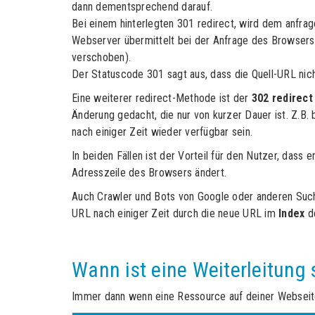
dann dementsprechend darauf.
Bei einem hinterlegten 301 redirect, wird dem anfrag
Webserver übermittelt bei der Anfrage des Browsers
verschoben).
Der Statuscode 301 sagt aus, dass die Quell-URL nic
Eine weiterer redirect-Methode ist der
302 redirect
Änderung gedacht, die nur von kurzer Dauer ist. Z.B.
nach einiger Zeit wieder verfügbar sein.
In beiden Fällen ist der Vorteil für den Nutzer, dass e
Adresszeile des Browsers ändert.
Auch Crawler und Bots von Google oder anderen Suchm
URL nach einiger Zeit durch die neue URL im
Index
de
Wann ist eine Weiterleitung 
Immer dann wenn eine Ressource auf deiner Webseite 