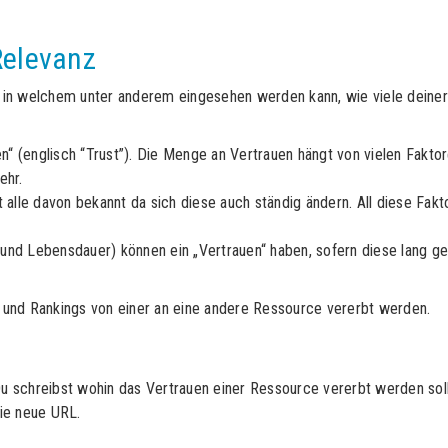
Relevanz
, in welchem unter anderem eingesehen werden kann, wie viele deiner
“ (englisch “Trust”). Die Menge an Vertrauen hängt von vielen Faktore
ehr.
ht alle davon bekannt da sich diese auch ständig ändern. All diese Fak
 und Lebensdauer) können ein „Vertrauen“ haben, sofern diese lang g
und Rankings von einer an eine andere Ressource vererbt werden.
r Du schreibst wohin das Vertrauen einer Ressource vererbt werden soll
die neue URL.