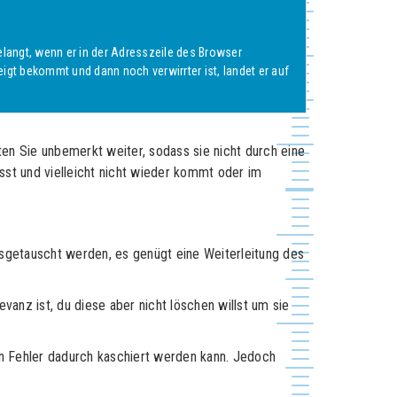
gelangt, wenn er in der Adresszeile des Browser
igt bekommt und dann noch verwirrter ist, landet er auf
iten Sie unbemerkt weiter, sodass sie nicht durch eine
sst und vielleicht nicht wieder kommt oder im
usgetauscht werden, es genügt eine Weiterleitung des
nz ist, du diese aber nicht löschen willst um sie
in Fehler dadurch kaschiert werden kann. Jedoch