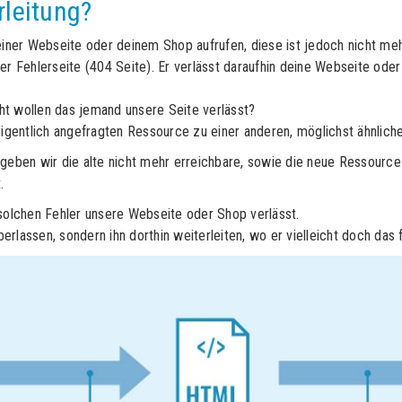
rleitung?
ner Webseite oder deinem Shop aufrufen, diese ist jedoch nicht meh
er Fehlerseite (404 Seite). Er verlässt daraufhin deine Webseite ode
cht wollen das jemand unsere Seite verlässt?
eigentlich angefragten Ressource zu einer anderen, möglichst ähnlic
 geben wir die alte nicht mehr erreichbare, sowie die neue Ressource 
.
 solchen Fehler unsere Webseite oder Shop verlässt.
berlassen, sondern ihn dorthin weiterleiten, wo er vielleicht doch das 