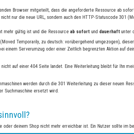
enden Browser mitgeteilt, dass die angeforderte Ressource ab sofort
 nicht nur die neue URL, sondern auch den HTTP-Statuscode 301 (M
ht mehr gültig ist und die Ressource
ab sofort
und
dauerhaft
unter d
(Moved Temporarily, zu deutsch: vorübergehend umgezogen), dieser 
 bei einem Serverumzug oder einer Zeitlich begrenzten Aktion auf dei
r nicht auf einer 404 Seite landet. Eine Weiterleitung bleibt für Ihn me
aschinen werden durch die 301 Weiterleitung zu dieser neuen Ressou
r Suchmaschine ersetzt wird.
sinnvoll?
oder deinem Shop nicht mehr erreichbar ist. Ein Nutzer sollte im bes